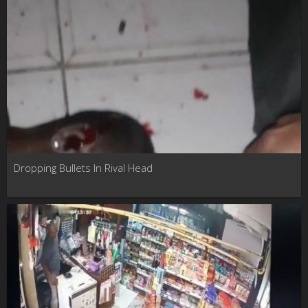
Dropping Bullets In Rival Head